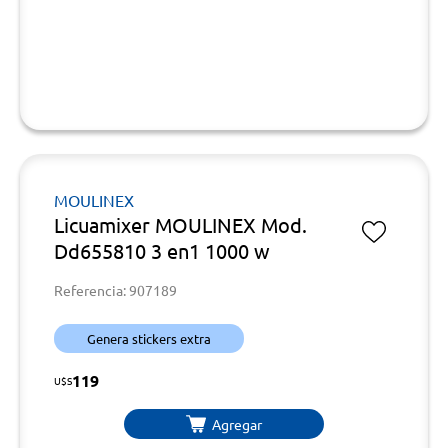
MOULINEX
Licuamixer MOULINEX Mod.
Dd655810 3 en1 1000 w
Referencia: 907189
Genera stickers extra
119
U$S
Agregar