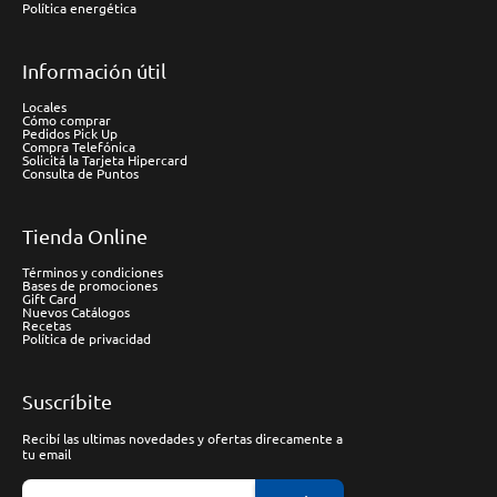
Política energética
Información útil
Locales
Cómo comprar
Pedidos Pick Up
Compra Telefónica
Solicitá la Tarjeta Hipercard
Consulta de Puntos
Tienda Online
Términos y condiciones
Bases de promociones
Gift Card
Nuevos Catálogos
Recetas
Política de privacidad
Suscríbite
Recibí las ultimas novedades y ofertas direcamente a
tu email