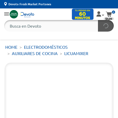
Devoto Fresh Market Portones
0
$0,00
HOME
ELECTRODOMÉSTICOS
AUXILIARES DE COCINA
LICUAMIXER