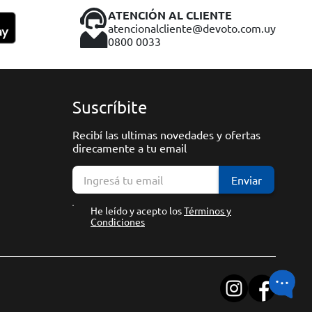
ATENCIÓN AL CLIENTE
atencionalcliente@devoto.com.uy
0800 0033
Suscríbite
Recibí las ultimas novedades y ofertas
direcamente a tu email
Enviar
He leído y acepto los
Términos y
Condiciones