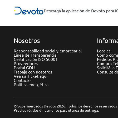
Descargá la aplicación de Devoto para 
Nosotros
Informa
Responsabilidad social y empresarial
Locales
Línea de Transparencia
Cómo comp
Certificación ISO 50001
Pedidos Pi
Proveedores
Compra Tel
Portal GDU
Solicitá la 
Trabaja con nosotros
Consulta d
Vea su Ticket aquí
Contacto
Política energética
© Supermercados Devoto 2026. Todos los derechos reservados
Precios válidos únicamente para el área de entrega.