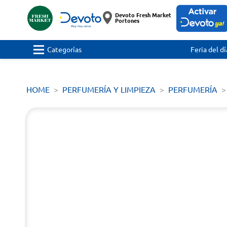
Devoto Fresh Market
Portones
Categorías
Feria del dí
HOME
PERFUMERÍA Y LIMPIEZA
PERFUMERÍA