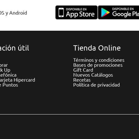
IOS y Android
ción útil
Tienda Online
Términos y condiciones
rar
Bases de promociones
ck Up
Gift Card
efónica
Nuevos Catálogos
Tarjeta Hipercard
Recetas
e Puntos
Política de privacidad