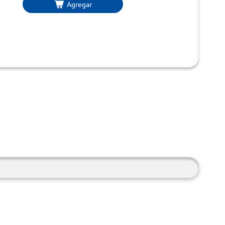
Agregar