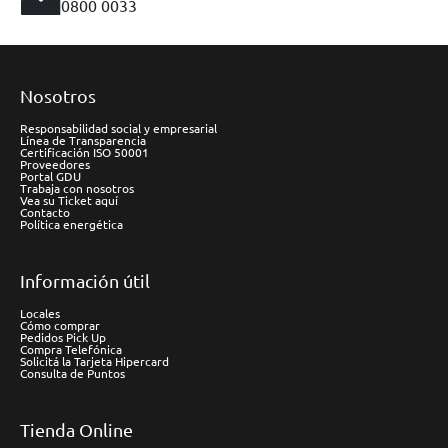
0800 0033
Nosotros
Responsabilidad social y empresarial
Línea de Transparencia
Certificación ISO 50001
Proveedores
Portal GDU
Trabaja con nosotros
Vea su Ticket aquí
Contacto
Política energética
Información útil
Locales
Cómo comprar
Pedidos Pick Up
Compra Telefónica
Solicitá la Tarjeta Hipercard
Consulta de Puntos
Tienda Online