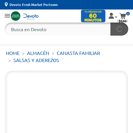
Devoto Fresh Market Portones
0
$0,00
HOME
ALMACÉN
CANASTA FAMILIAR
SALSAS Y ADEREZOS