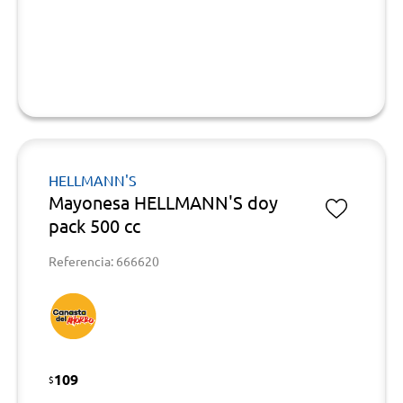
HELLMANN'S
Mayonesa HELLMANN'S doy
pack 500 cc
Referencia: 666620
109
$