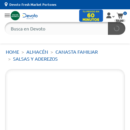
Devoto Fresh Market Portones
0
$0,00
HOME
ALMACÉN
CANASTA FAMILIAR
SALSAS Y ADEREZOS