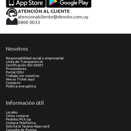
ATENCIÓN AL CLIENTE
atencionalcliente@devoto.com.uy
0800 0033
Nosotros
Responsabilidad social y empresarial
Línea de Transparencia
Certificación ISO 50001
Proveedores
Portal GDU
Trabaja con nosotros
Vea su Ticket aquí
Contacto
Política energética
Información útil
Locales
Cómo comprar
Pedidos Pick Up
Compra Telefónica
Solicitá la Tarjeta Hipercard
Consulta de Puntos