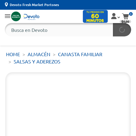
Devoto Fresh Market Portones
0
$0,00
HOME
ALMACÉN
CANASTA FAMILIAR
SALSAS Y ADEREZOS