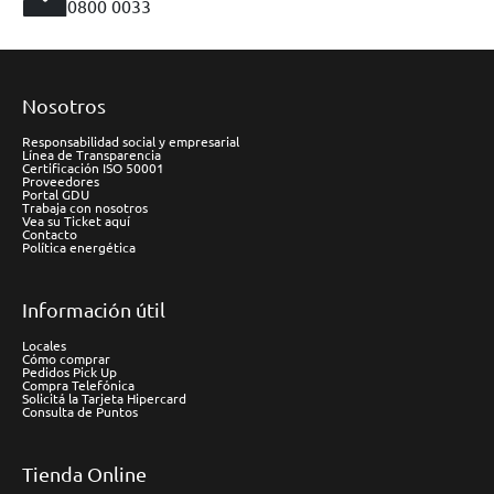
0800 0033
Nosotros
Responsabilidad social y empresarial
Línea de Transparencia
Certificación ISO 50001
Proveedores
Portal GDU
Trabaja con nosotros
Vea su Ticket aquí
Contacto
Política energética
Información útil
Locales
Cómo comprar
Pedidos Pick Up
Compra Telefónica
Solicitá la Tarjeta Hipercard
Consulta de Puntos
Tienda Online