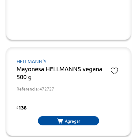
HELLMANN'S
Mayonesa HELLMANNS vegana
500 g
Referencia: 472727
138
$
Agregar