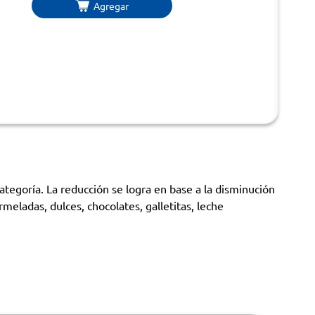
Agregar
goría. La reducción se logra en base a la disminución
eladas, dulces, chocolates, galletitas, leche