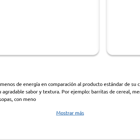
nos de energía en comparación al producto estándar de su cate
agradable sabor y textura. Por ejemplo: barritas de cereal, merm
 sopas, con meno
Mostrar más