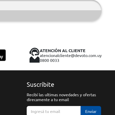
ATENCIÓN AL CLIENTE
atencionalcliente@devoto.com.uy
0800 0033
Suscríbite
Recibí las ultimas novedades y ofertas
direcamente a tu email
Enviar