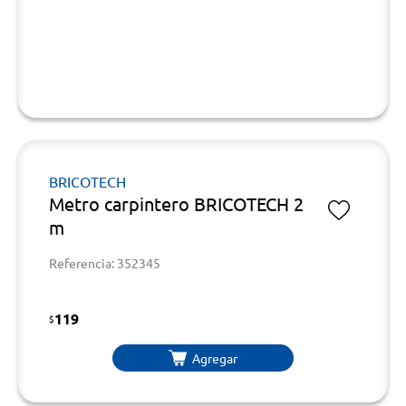
BRICOTECH
Metro carpintero BRICOTECH 2
m
Referencia: 352345
119
$
Agregar