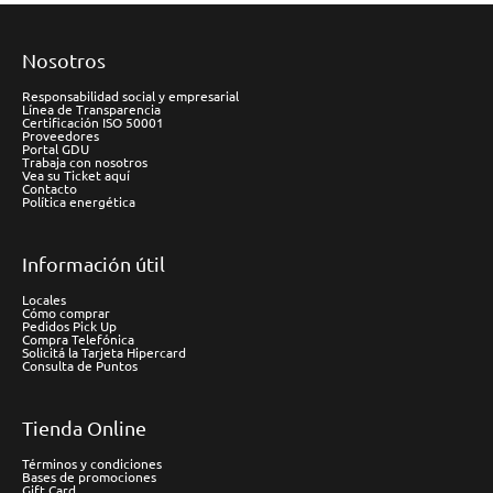
Nosotros
Responsabilidad social y empresarial
Línea de Transparencia
Certificación ISO 50001
Proveedores
Portal GDU
Trabaja con nosotros
Vea su Ticket aquí
Contacto
Política energética
Información útil
Locales
Cómo comprar
Pedidos Pick Up
Compra Telefónica
Solicitá la Tarjeta Hipercard
Consulta de Puntos
Tienda Online
Términos y condiciones
Bases de promociones
Gift Card