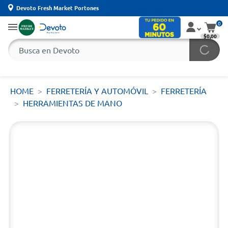
Devoto Fresh Market Portones
0
$0,00
HOME
FERRETERÍA Y AUTOMÓVIL
FERRETERÍA
HERRAMIENTAS DE MANO