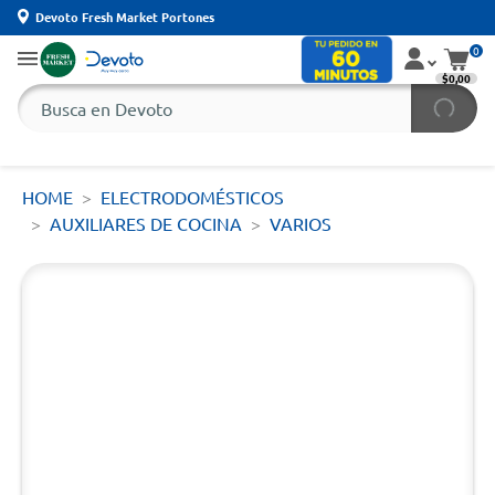
Devoto Fresh Market Portones
0
$0,00
HOME
ELECTRODOMÉSTICOS
AUXILIARES DE COCINA
VARIOS