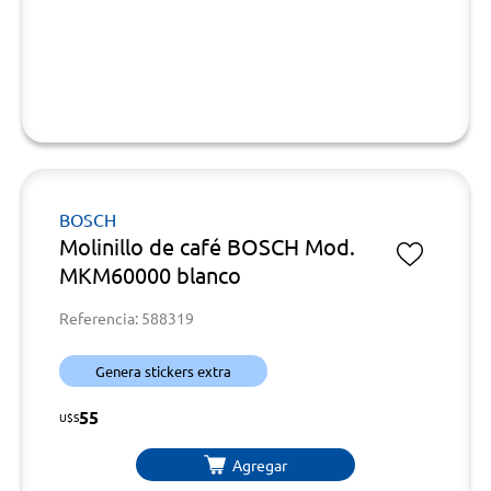
BOSCH
Molinillo de café BOSCH Mod.
MKM60000 blanco
Referencia: 588319
Genera stickers extra
55
U$S
Agregar