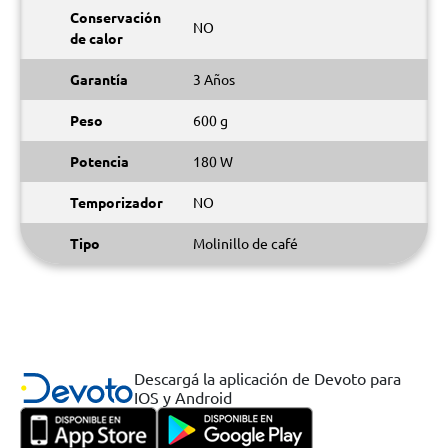
Conservación
NO
de calor
Garantía
3 Años
Peso
600 g
Potencia
180 W
Temporizador
NO
Tipo
Molinillo de café
Descargá la aplicación de Devoto para
IOS y Android