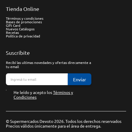
Tienda Online
Términos y condiciones
Bases de promociones
Gift Card
Nuevos Catálogos
Recetas
Política de privacidad
Suscríbite
Recibí las ultimas novedades y ofertas direcamente a
tu email
Enviar
He leído y acepto los
Términos y
Condiciones
© Supermercados Devoto 2026. Todos los derechos reservados
Precios válidos únicamente para el área de entrega.