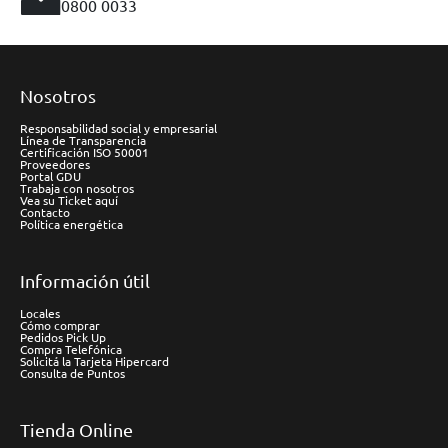
0800 0033
Nosotros
Responsabilidad social y empresarial
Línea de Transparencia
Certificación ISO 50001
Proveedores
Portal GDU
Trabaja con nosotros
Vea su Ticket aquí
Contacto
Política energética
Información útil
Locales
Cómo comprar
Pedidos Pick Up
Compra Telefónica
Solicitá la Tarjeta Hipercard
Consulta de Puntos
Tienda Online