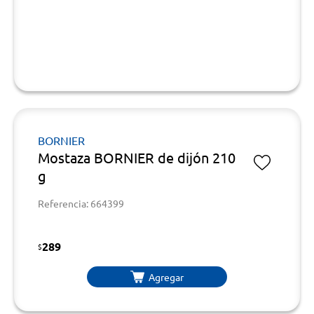
BORNIER
Mostaza BORNIER de dijón 210
g
Referencia: 664399
289
$
Agregar