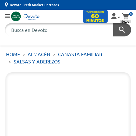
Devoto Fresh Market Portones
0
$0,00
HOME
ALMACÉN
CANASTA FAMILIAR
SALSAS Y ADEREZOS