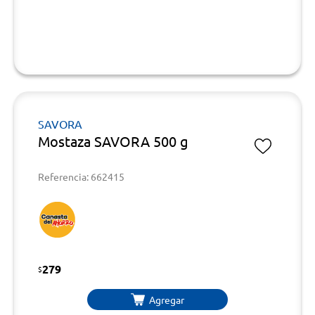
SAVORA
Mostaza SAVORA 500 g
Referencia: 662415
279
$
Agregar