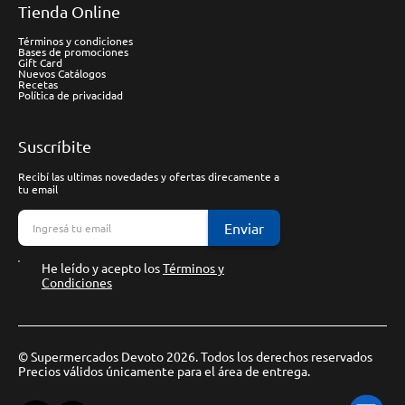
Tienda Online
Términos y condiciones
Bases de promociones
Gift Card
Nuevos Catálogos
Recetas
Política de privacidad
Suscríbite
Recibí las ultimas novedades y ofertas direcamente a
tu email
Enviar
He leído y acepto los
Términos y
Condiciones
© Supermercados Devoto 2026. Todos los derechos reservados
Precios válidos únicamente para el área de entrega.