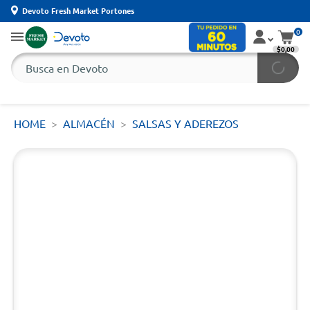
Devoto Fresh Market Portones
0
$0,00
HOME
ALMACÉN
SALSAS Y ADEREZOS