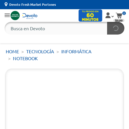
Devoto Fresh Market Portones
0
$0,00
HOME
TECNOLOGÍA
INFORMÁTICA
NOTEBOOK