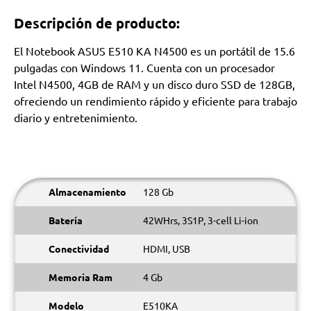
Descripción de producto:
El Notebook ASUS E510 KA N4500 es un portátil de 15.6
pulgadas con Windows 11. Cuenta con un procesador
Intel N4500, 4GB de RAM y un disco duro SSD de 128GB,
ofreciendo un rendimiento rápido y eficiente para trabajo
diario y entretenimiento.
Almacenamiento
128 Gb
Batería
42WHrs, 3S1P, 3-cell Li-ion
Conectividad
HDMI, USB
Memoria Ram
4 Gb
Modelo
E510KA