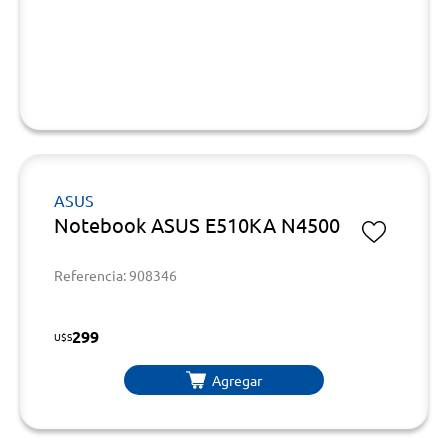
ASUS
Notebook ASUS E510KA N4500
Referencia: 908346
299
U$S
Agregar