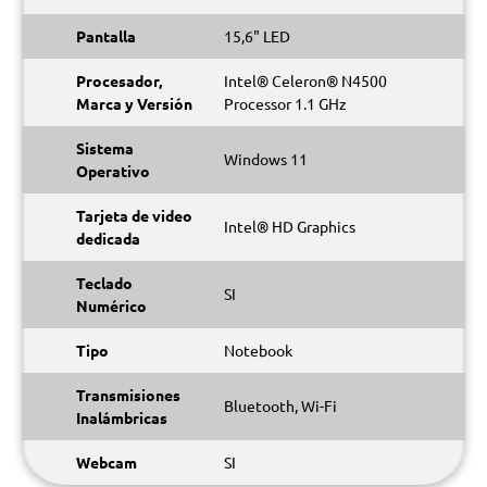
Pantalla
15,6" LED
Procesador,
Intel® Celeron® N4500
Marca y Versión
Processor 1.1 GHz
Sistema
Windows 11
Operativo
Tarjeta de video
Intel® HD Graphics
dedicada
Teclado
SI
Numérico
Tipo
Notebook
Transmisiones
Bluetooth, Wi-Fi
Inalámbricas
Webcam
SI