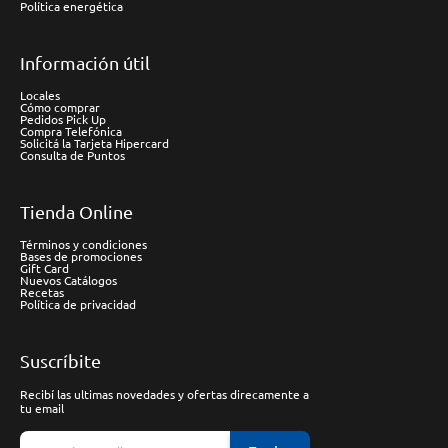
Política energética
Información útil
Locales
Cómo comprar
Pedidos Pick Up
Compra Telefónica
Solicitá la Tarjeta Hipercard
Consulta de Puntos
Tienda Online
Términos y condiciones
Bases de promociones
Gift Card
Nuevos Catálogos
Recetas
Política de privacidad
Suscríbite
Recibí las ultimas novedades y ofertas direcamente a
tu email