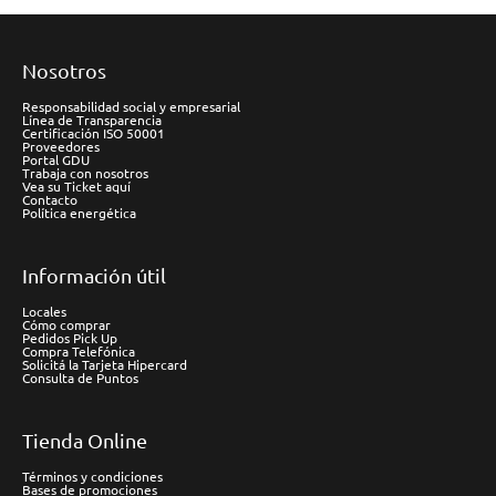
Nosotros
Responsabilidad social y empresarial
Línea de Transparencia
Certificación ISO 50001
Proveedores
Portal GDU
Trabaja con nosotros
Vea su Ticket aquí
Contacto
Política energética
Información útil
Locales
Cómo comprar
Pedidos Pick Up
Compra Telefónica
Solicitá la Tarjeta Hipercard
Consulta de Puntos
Tienda Online
Términos y condiciones
Bases de promociones