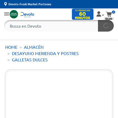
Devoto Fresh Market Portones
0
$0,00
HOME
ALMACÉN
DESAYUNO MERIENDA Y POSTRES
GALLETAS DULCES