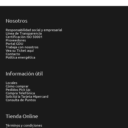
Nosotros
Responsabilidad social y empresarial
Línea de Transparencia
Certificación ISO 50001
Proveedores
Portal GDU
Trabaja con nosotros
Vea su Ticket aquí
Contacto
Política energética
Información útil
Locales
Cómo comprar
Pedidos Pick Up
Compra Telefónica
Solicitá la Tarjeta Hipercard
Consulta de Puntos
Tienda Online
Términos y condiciones