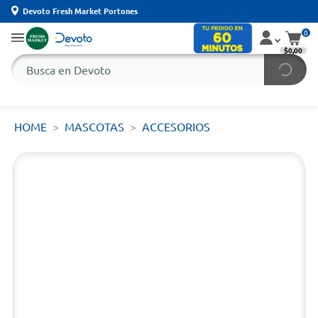
Devoto Fresh Market Portones
0
$0,00
HOME
MASCOTAS
ACCESORIOS