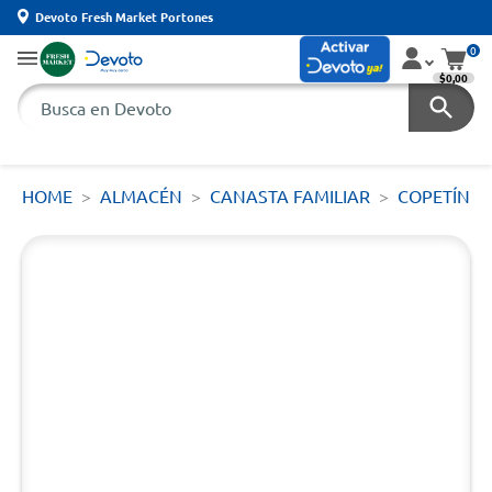
Devoto Fresh Market Portones
0
$0,00
HOME
ALMACÉN
CANASTA FAMILIAR
COPETÍN