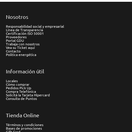
Nosotros
Responsabilidad social y empresarial
Línea de Transparencia
Certificación ISO 50001
Proveedores
Portal GDU
Trabaja con nosotros
Vea su Ticket aquí
Contacto
Política energética
Información útil
Locales
Cómo comprar
Pedidos Pick Up
Compra Telefónica
Solicitá la Tarjeta Hipercard
Consulta de Puntos
Tienda Online
Términos y condiciones
Bases de promociones
Gift Card