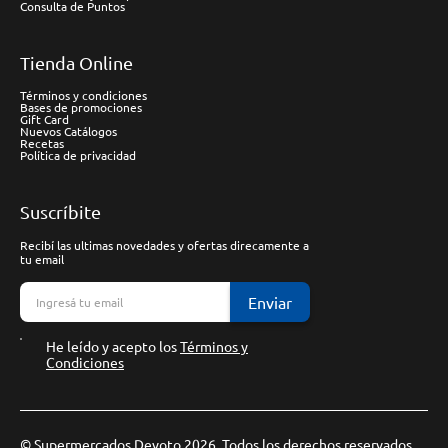
Consulta de Puntos
Tienda Online
Términos y condiciones
Bases de promociones
Gift Card
Nuevos Catálogos
Recetas
Política de privacidad
Suscríbite
Recibí las ultimas novedades y ofertas direcamente a
tu email
Enviar
He leído y acepto los
Términos y
Condiciones
© Supermercados Devoto 2026. Todos los derechos reservados