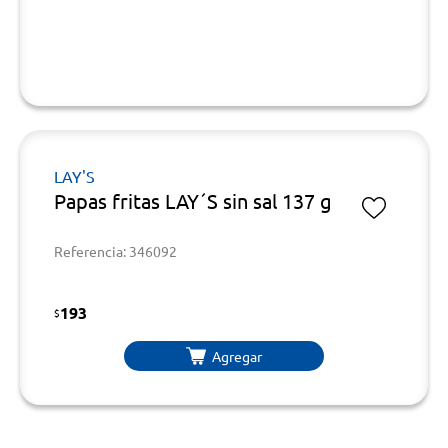
LAY'S
Papas fritas LAY´S sin sal 137 g
Referencia: 346092
193
$
Agregar