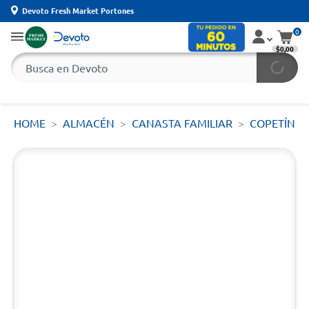
Devoto Fresh Market Portones
0
$0,00
HOME
ALMACÉN
CANASTA FAMILIAR
COPETÍN