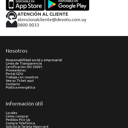
ATENCIÓN AL CLIENTE
atencionalcliente@devoto.com.uy
0800 0033
Nosotros
Responsabilidad social y empresarial
Línea de Transparencia
Certificación ISO 50001
Proveedores
Portal GDU
Trabaja con nosotros
Vea su Ticket aquí
Contacto
Política energética
Información útil
Locales
Cómo comprar
Pedidos Pick Up
Compra Telefónica
Solicitá la Tarjeta Hipercard