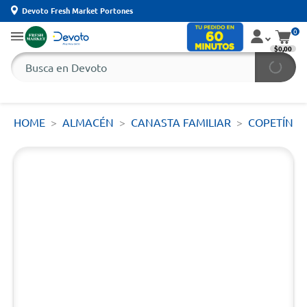
Devoto Fresh Market Portones
0
$0,00
HOME
ALMACÉN
CANASTA FAMILIAR
COPETÍN