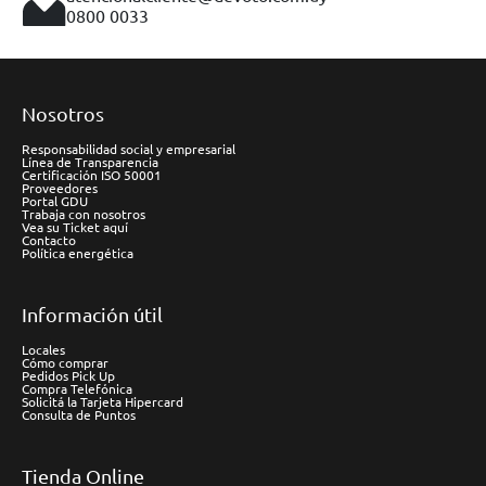
0800 0033
Nosotros
Responsabilidad social y empresarial
Línea de Transparencia
Certificación ISO 50001
Proveedores
Portal GDU
Trabaja con nosotros
Vea su Ticket aquí
Contacto
Política energética
Información útil
Locales
Cómo comprar
Pedidos Pick Up
Compra Telefónica
Solicitá la Tarjeta Hipercard
Consulta de Puntos
Tienda Online