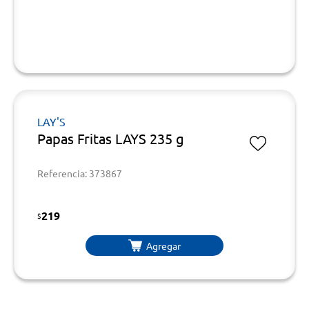
LAY'S
Papas Fritas LAYS 235 g
Referencia: 373867
219
$
Agregar