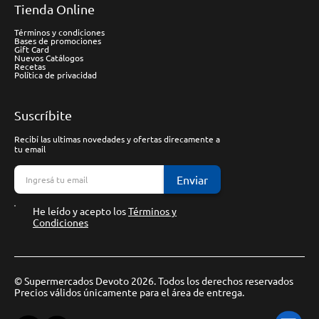
Tienda Online
Términos y condiciones
Bases de promociones
Gift Card
Nuevos Catálogos
Recetas
Política de privacidad
Suscríbite
Recibí las ultimas novedades y ofertas direcamente a
tu email
Enviar
He leído y acepto los
Términos y
Condiciones
© Supermercados Devoto 2026. Todos los derechos reservados
Precios válidos únicamente para el área de entrega.