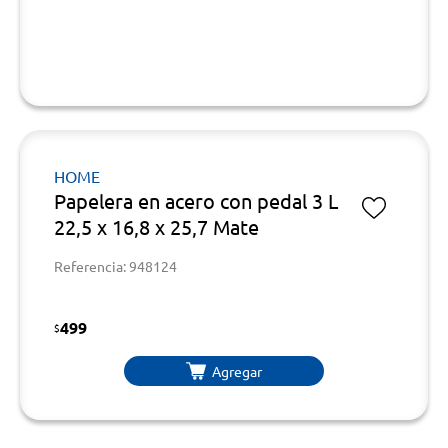
HOME
Papelera en acero con pedal 3 L
22,5 x 16,8 x 25,7 Mate
Referencia: 948124
499
$
Agregar