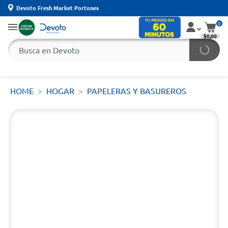
Devoto Fresh Market Portones
0
$0,00
HOME
HOGAR
PAPELERAS Y BASUREROS