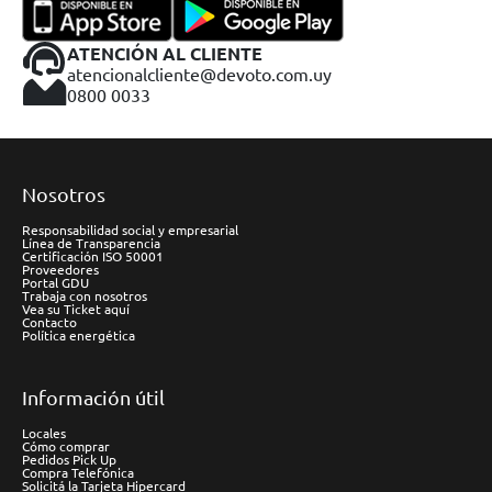
ATENCIÓN AL CLIENTE
atencionalcliente@devoto.com.uy
0800 0033
Nosotros
Responsabilidad social y empresarial
Línea de Transparencia
Certificación ISO 50001
Proveedores
Portal GDU
Trabaja con nosotros
Vea su Ticket aquí
Contacto
Política energética
Información útil
Locales
Cómo comprar
Pedidos Pick Up
Compra Telefónica
Solicitá la Tarjeta Hipercard