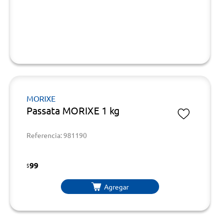
MORIXE
Passata MORIXE 1 kg
Referencia: 981190
99
$
Agregar