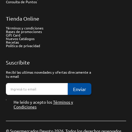
Consulta de Puntos
Tienda Online
Términos y condiciones
Bases de promociones
Gift Card
Nuevos Catálogos
Recetas
Política de privacidad
Suscríbite
Recibí las ultimas novedades y ofertas direcamente a
tu email
Enviar
He leído y acepto los
Términos y
Condiciones
© Supermercados Devoto 2026. Todos los derechos reservados