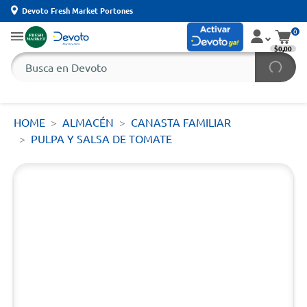
Devoto Fresh Market Portones
0
$0,00
HOME
ALMACÉN
CANASTA FAMILIAR
PULPA Y SALSA DE TOMATE