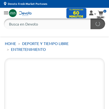
Devoto Fresh Market Portones
0
$0,00
HOME
DEPORTE Y TIEMPO LIBRE
ENTRETENIMIENTO