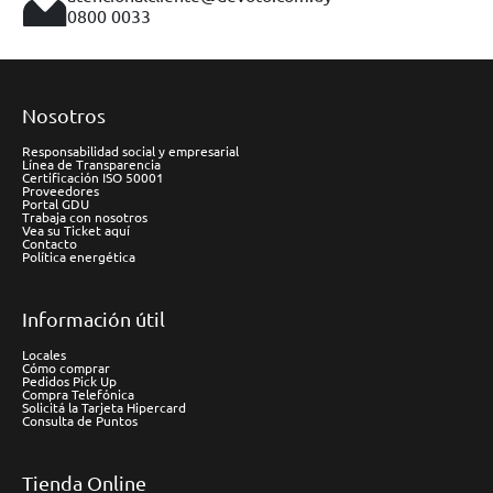
0800 0033
Nosotros
Responsabilidad social y empresarial
Línea de Transparencia
Certificación ISO 50001
Proveedores
Portal GDU
Trabaja con nosotros
Vea su Ticket aquí
Contacto
Política energética
Información útil
Locales
Cómo comprar
Pedidos Pick Up
Compra Telefónica
Solicitá la Tarjeta Hipercard
Consulta de Puntos
Tienda Online