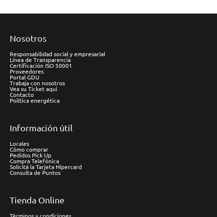
Nosotros
Responsabilidad social y empresarial
Línea de Transparencia
Certificación ISO 50001
Proveedores
Portal GDU
Trabaja con nosotros
Vea su Ticket aquí
Contacto
Política energética
Información útil
Locales
Cómo comprar
Pedidos Pick Up
Compra Telefónica
Solicitá la Tarjeta Hipercard
Consulta de Puntos
Tienda Online
Términos y condiciones