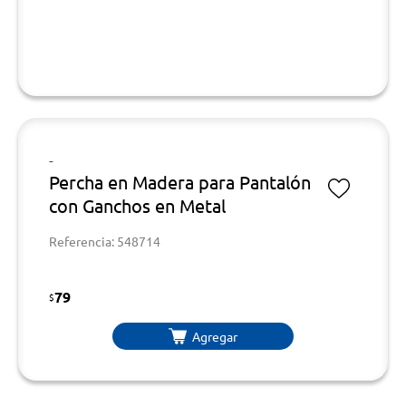
-
Percha en Madera para Pantalón
con Ganchos en Metal
Referencia: 548714
79
$
Agregar