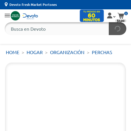
Devoto Fresh Market Portones
0
$0,00
HOME
HOGAR
ORGANIZACIÓN
PERCHAS