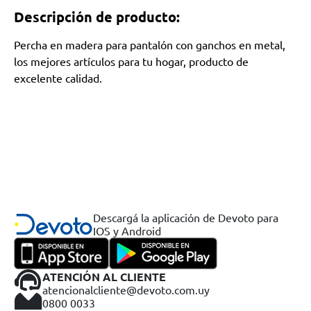
Descripción de producto:
Percha en madera para pantalón con ganchos en metal,
los mejores artículos para tu hogar, producto de
excelente calidad.
Descargá la aplicación de Devoto para
IOS y Android
ATENCIÓN AL CLIENTE
atencionalcliente@devoto.com.uy
0800 0033