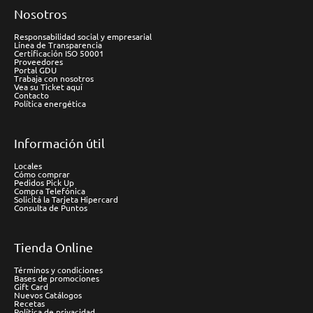
Nosotros
Responsabilidad social y empresarial
Línea de Transparencia
Certificación ISO 50001
Proveedores
Portal GDU
Trabaja con nosotros
Vea su Ticket aquí
Contacto
Política energética
Información útil
Locales
Cómo comprar
Pedidos Pick Up
Compra Telefónica
Solicitá la Tarjeta Hipercard
Consulta de Puntos
Tienda Online
Términos y condiciones
Bases de promociones
Gift Card
Nuevos Catálogos
Recetas
Política de privacidad