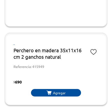
-
Perchero en madera 35x11x16
cm 2 ganchos natural
Referencia: 415949
690
$
Agregar