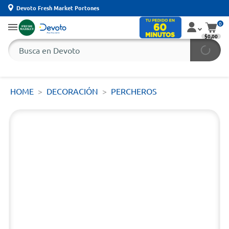
Devoto Fresh Market Portones
0
$0,00
HOME
DECORACIÓN
PERCHEROS