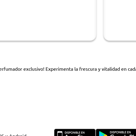
erfumador exclusivo! Experimenta la frescura y vitalidad en cad
IOS y Android