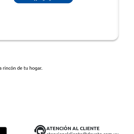
a rincón de tu hogar.
ATENCIÓN AL CLIENTE
atencionalcliente@devoto.com.uy