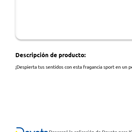
Descripción de producto:
¡Despierta tus sentidos con esta fragancia sport en un p
Descargá la aplicación de Devoto para 