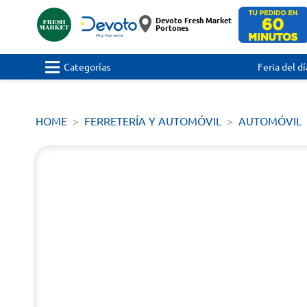
Devoto Fresh Market
Portones
Categorías
Feria del dí
HOME
FERRETERÍA Y AUTOMÓVIL
AUTOMÓVIL