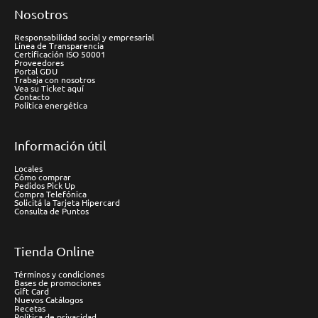
Nosotros
Responsabilidad social y empresarial
Línea de Transparencia
Certificación ISO 50001
Proveedores
Portal GDU
Trabaja con nosotros
Vea su Ticket aquí
Contacto
Política energética
Información útil
Locales
Cómo comprar
Pedidos Pick Up
Compra Telefónica
Solicitá la Tarjeta Hipercard
Consulta de Puntos
Tienda Online
Términos y condiciones
Bases de promociones
Gift Card
Nuevos Catálogos
Recetas
Política de privacidad