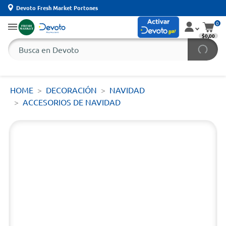
Devoto Fresh Market Portones
0
$0,00
HOME
DECORACIÓN
NAVIDAD
ACCESORIOS DE NAVIDAD