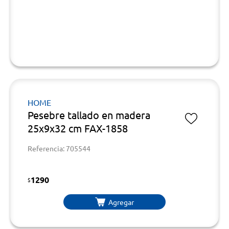
HOME
Pesebre tallado en madera
25x9x32 cm FAX-1858
Referencia: 705544
1290
$
Agregar