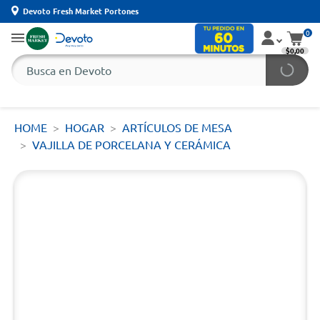
Devoto Fresh Market Portones
0
$0,00
HOME
HOGAR
ARTÍCULOS DE MESA
VAJILLA DE PORCELANA Y CERÁMICA