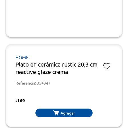
HOME
Plato en cerámica rustic 20,3 cm
reactive glaze crema
Referencia: 354347
169
$
Agregar