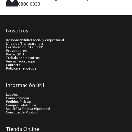
0800 0033
Nosotros
Responsabilidad social y empresarial
Línea de Transparencia
Certificación ISO 50001
Proveedores
Portal GDU
Trabaja con nosotros
Vea su Ticket aquí
Contacto
Política energética
Información útil
Locales
Cómo comprar
Pedidos Pick Up
Compra Telefónica
Solicitá la Tarjeta Hipercard
Consulta de Puntos
Tienda Online