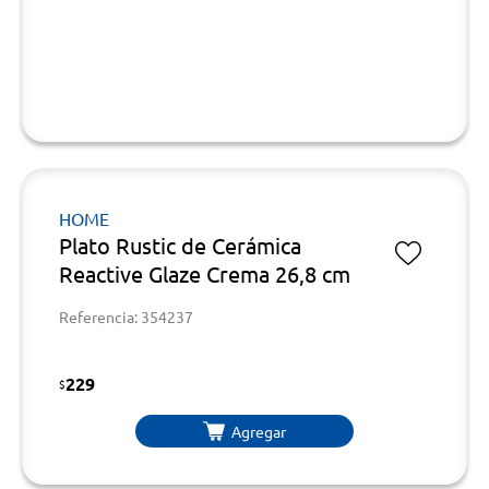
HOME
Plato Rustic de Cerámica
Reactive Glaze Crema 26,8 cm
Referencia: 354237
229
$
Agregar