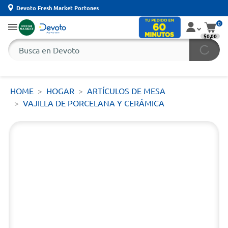
Devoto Fresh Market Portones
0
$0,00
HOME
HOGAR
ARTÍCULOS DE MESA
VAJILLA DE PORCELANA Y CERÁMICA