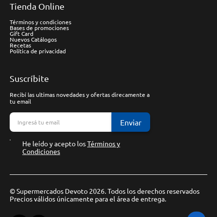
Tienda Online
Términos y condiciones
Bases de promociones
Gift Card
Nuevos Catálogos
Recetas
Política de privacidad
Suscríbite
Recibí las ultimas novedades y ofertas direcamente a
tu email
Enviar
He leído y acepto los
Términos y
Condiciones
© Supermercados Devoto 2026. Todos los derechos reservados
Precios válidos únicamente para el área de entrega.