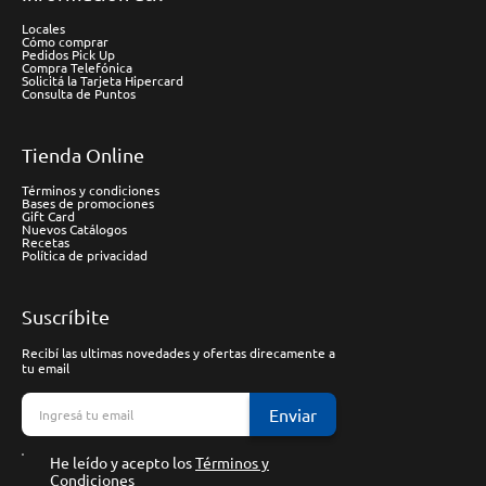
Locales
Cómo comprar
Pedidos Pick Up
Compra Telefónica
Solicitá la Tarjeta Hipercard
Consulta de Puntos
Tienda Online
Términos y condiciones
Bases de promociones
Gift Card
Nuevos Catálogos
Recetas
Política de privacidad
Suscríbite
Recibí las ultimas novedades y ofertas direcamente a
tu email
Enviar
He leído y acepto los
Términos y
Condiciones