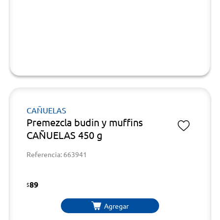
CAÑUELAS
Premezcla budin y muffins
CAÑUELAS 450 g
Referencia: 663941
89
$
Agregar