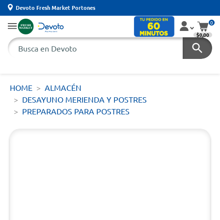
Devoto Fresh Market Portones
0
$0,00
HOME
ALMACÉN
DESAYUNO MERIENDA Y POSTRES
PREPARADOS PARA POSTRES