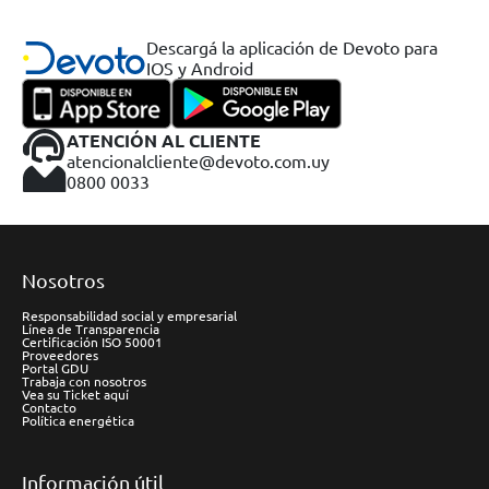
Descargá la aplicación de Devoto para
IOS y Android
ATENCIÓN AL CLIENTE
atencionalcliente@devoto.com.uy
0800 0033
Nosotros
Responsabilidad social y empresarial
Línea de Transparencia
Certificación ISO 50001
Proveedores
Portal GDU
Trabaja con nosotros
Vea su Ticket aquí
Contacto
Política energética
Información útil