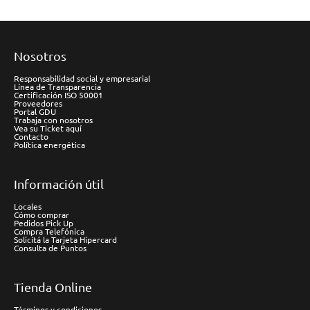
Nosotros
Responsabilidad social y empresarial
Línea de Transparencia
Certificación ISO 50001
Proveedores
Portal GDU
Trabaja con nosotros
Vea su Ticket aquí
Contacto
Política energética
Información útil
Locales
Cómo comprar
Pedidos Pick Up
Compra Telefónica
Solicitá la Tarjeta Hipercard
Consulta de Puntos
Tienda Online
Términos y condiciones