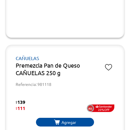
CAÑUELAS
Premezcla Pan de Queso
CAÑUELAS 250 g
Referencia: 981118
139
$
111
$
20%OFF
Agregar