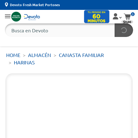
Devoto Fresh Market Portones
0
$0,00
HOME
ALMACÉN
CANASTA FAMILIAR
HARINAS