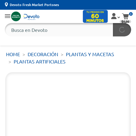
Devoto Fresh Market Portones
0
$0,00
HOME
DECORACIÓN
PLANTAS Y MACETAS
PLANTAS ARTIFICIALES