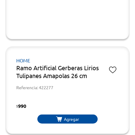
HOME
Ramo Artificial Gerberas Lirios
Tulipanes Amapolas 26 cm
Referencia: 422277
990
$
Agregar