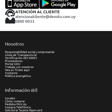
ATENCIÓN AL CLIENTE
atencionalcliente@devoto.com.uy
0800 0033
Nosotros
Responsabilidad social y empresarial
Línea de Transparencia
Certificación ISO 50001
Proveedores
Portal GDU
Trabaja con nosotros
Vea su Ticket aquí
Contacto
Política energética
Información útil
Locales
Cómo comprar
Pedidos Pick Up
Compra Telefónica
Solicitá la Tarjeta Hipercard