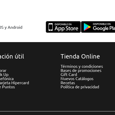
IOS y Android
ción útil
Tienda Online
Términos y condiciones
rar
Bases de promociones
ck Up
Gift Card
efónica
Nuevos Catálogos
Tarjeta Hipercard
Recetas
e Puntos
Política de privacidad