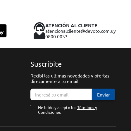
ATENCIÓN AL CLIENTE
atencionalcliente@devoto.com.uy
0800 0033
Suscríbite
Recibí las ultimas novedades y ofertas
direcamente a tu email
Enviar
He leído y acepto los
Términos y
Condiciones