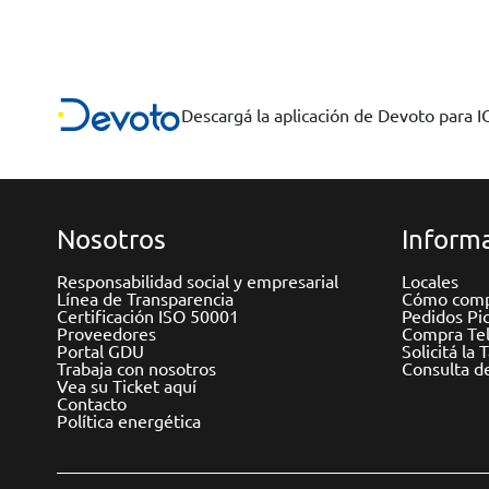
Descargá la aplicación de Devoto para 
Nosotros
Informa
Responsabilidad social y empresarial
Locales
Línea de Transparencia
Cómo comp
Certificación ISO 50001
Pedidos Pi
Proveedores
Compra Tel
Portal GDU
Solicitá la 
Trabaja con nosotros
Consulta d
Vea su Ticket aquí
Contacto
Política energética