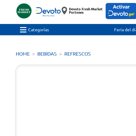
Devoto Fresh Market
Portones
Categorías
Feria del dí
HOME
BEBIDAS
REFRESCOS