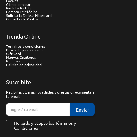
Locales
Cómo comprar
Pedidos Pick Up
Compra Telefónica
Solicitá la Tarjeta Hipercard
Consulta de Puntos
Tienda Online
Términos y condiciones
Bases de promociones
Gift Card
Nuevos Catálogos
Recetas
Política de privacidad
Suscríbite
Recibí las ultimas novedades y ofertas direcamente a
tu email
Enviar
He leído y acepto los
Términos y
Condiciones