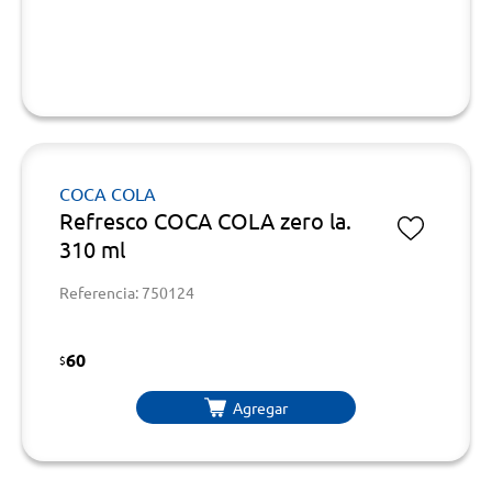
COCA COLA
Refresco COCA COLA zero la.
310 ml
Referencia: 750124
60
$
Agregar