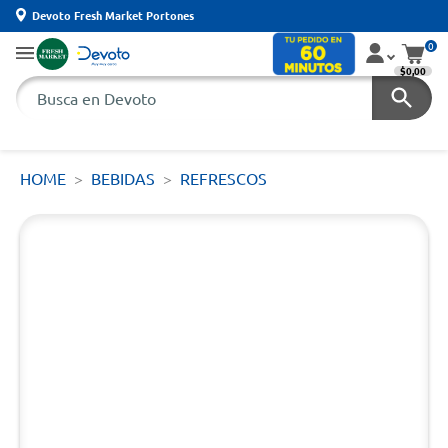
Devoto Fresh Market Portones
0
$0,00
HOME
BEBIDAS
REFRESCOS