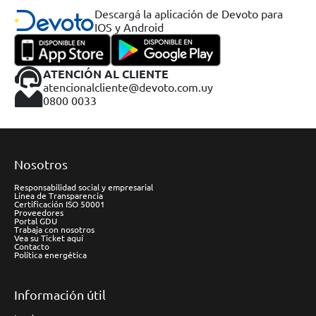
Descargá la aplicación de Devoto para
IOS y Android
ATENCIÓN AL CLIENTE
atencionalcliente@devoto.com.uy
0800 0033
Nosotros
Responsabilidad social y empresarial
Línea de Transparencia
Certificación ISO 50001
Proveedores
Portal GDU
Trabaja con nosotros
Vea su Ticket aquí
Contacto
Política energética
Información útil