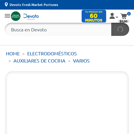
Devoto Fresh Market Portones
0
$0,00
HOME
ELECTRODOMÉSTICOS
AUXILIARES DE COCINA
VARIOS