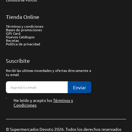
Consulta de Puntos
Tienda Online
Términos y condiciones
Bases de promociones
Gift Card
Nuevos Catálogos
Recetas
Política de privacidad
Suscríbite
Recibí las ultimas novedades y ofertas direcamente a
tu email
Enviar
He leído y acepto los
Términos y
Condiciones
© Supermercados Devoto 2026. Todos los derechos reservados