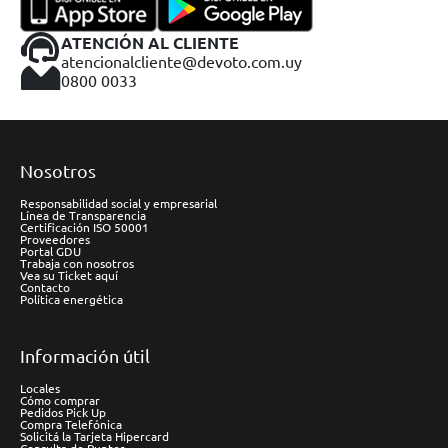
ATENCIÓN AL CLIENTE
atencionalcliente@devoto.com.uy
0800 0033
Nosotros
Responsabilidad social y empresarial
Línea de Transparencia
Certificación ISO 50001
Proveedores
Portal GDU
Trabaja con nosotros
Vea su Ticket aquí
Contacto
Política energética
Información útil
Locales
Cómo comprar
Pedidos Pick Up
Compra Telefónica
Solicitá la Tarjeta Hipercard