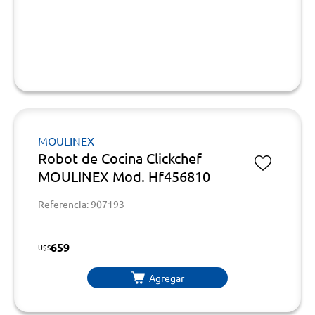
MOULINEX
Robot de Cocina Clickchef
MOULINEX Mod. Hf456810
Referencia: 907193
659
U$S
Agregar