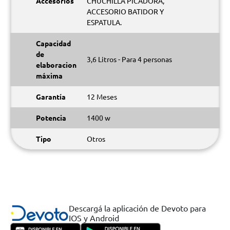
Accesorios
CHUCHILLA PICADORA,
ACCESORIO BATIDOR Y
ESPATULA.
Capacidad
de
3,6 Litros - Para 4 personas
elaboracion
máxima
Garantía
12 Meses
Potencia
1400 w
Tipo
Otros
Descargá la aplicación de Devoto para
IOS y Android