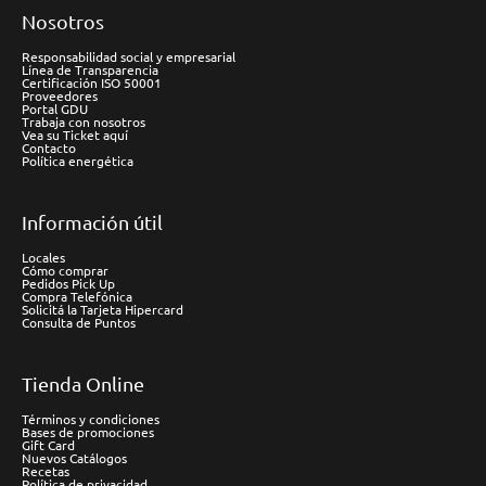
Nosotros
Responsabilidad social y empresarial
Línea de Transparencia
Certificación ISO 50001
Proveedores
Portal GDU
Trabaja con nosotros
Vea su Ticket aquí
Contacto
Política energética
Información útil
Locales
Cómo comprar
Pedidos Pick Up
Compra Telefónica
Solicitá la Tarjeta Hipercard
Consulta de Puntos
Tienda Online
Términos y condiciones
Bases de promociones
Gift Card
Nuevos Catálogos
Recetas
Política de privacidad