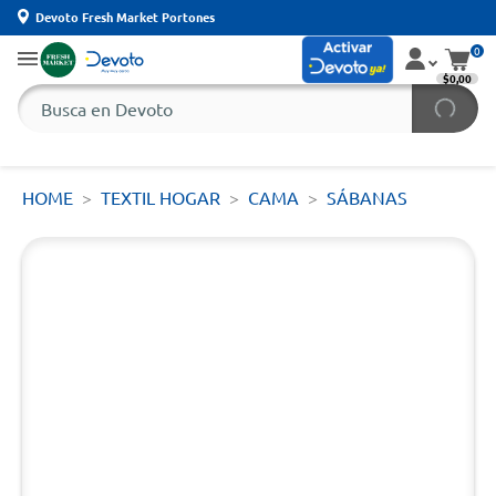
Devoto Fresh Market Portones
0
$0,00
HOME
TEXTIL HOGAR
CAMA
SÁBANAS