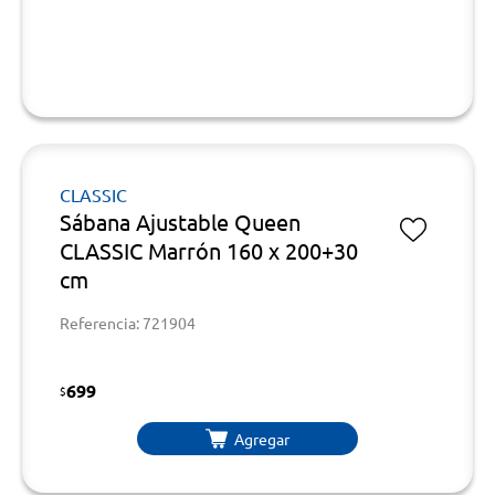
CLASSIC
Sábana Ajustable Queen
CLASSIC Marrón 160 x 200+30
cm
Referencia: 721904
699
$
Agregar