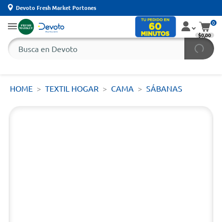
Devoto Fresh Market Portones
0
$0,00
HOME
TEXTIL HOGAR
CAMA
SÁBANAS