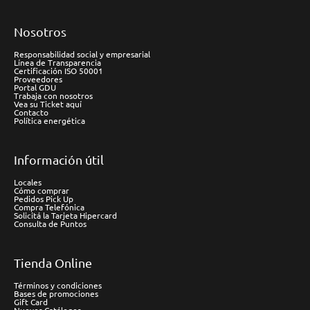
Nosotros
Responsabilidad social y empresarial
Línea de Transparencia
Certificación ISO 50001
Proveedores
Portal GDU
Trabaja con nosotros
Vea su Ticket aquí
Contacto
Política energética
Información útil
Locales
Cómo comprar
Pedidos Pick Up
Compra Telefónica
Solicitá la Tarjeta Hipercard
Consulta de Puntos
Tienda Online
Términos y condiciones
Bases de promociones
Gift Card