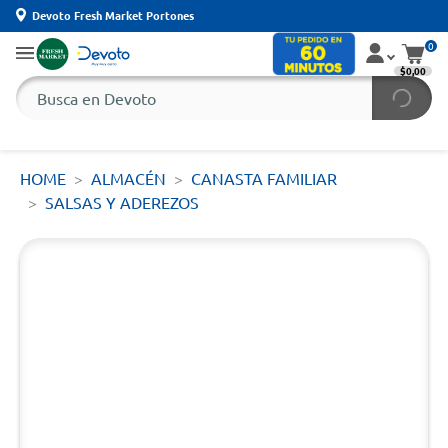
Devoto Fresh Market Portones
0
$0,00
HOME
ALMACÉN
CANASTA FAMILIAR
SALSAS Y ADEREZOS