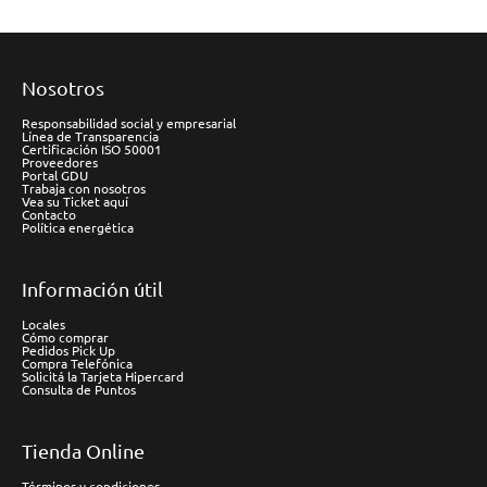
Nosotros
Responsabilidad social y empresarial
Línea de Transparencia
Certificación ISO 50001
Proveedores
Portal GDU
Trabaja con nosotros
Vea su Ticket aquí
Contacto
Política energética
Información útil
Locales
Cómo comprar
Pedidos Pick Up
Compra Telefónica
Solicitá la Tarjeta Hipercard
Consulta de Puntos
Tienda Online
Términos y condiciones