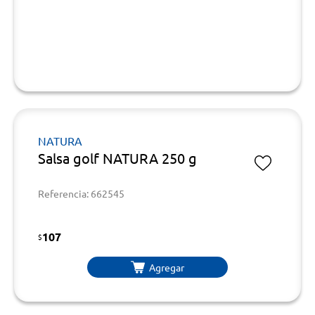
NATURA
Salsa golf NATURA 250 g
Referencia: 662545
107
$
Agregar