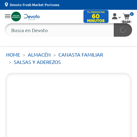
Devoto Fresh Market Portones
0
$0,00
HOME
ALMACÉN
CANASTA FAMILIAR
SALSAS Y ADEREZOS