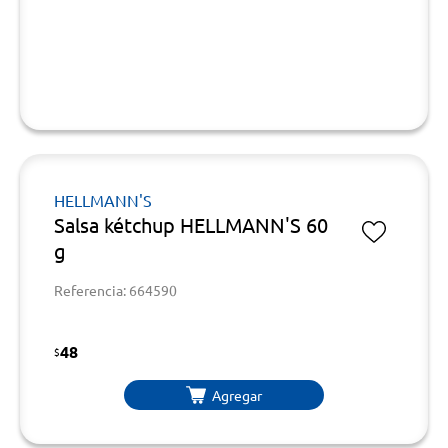
HELLMANN'S
Salsa kétchup HELLMANN'S 60
g
Referencia: 664590
48
$
Agregar