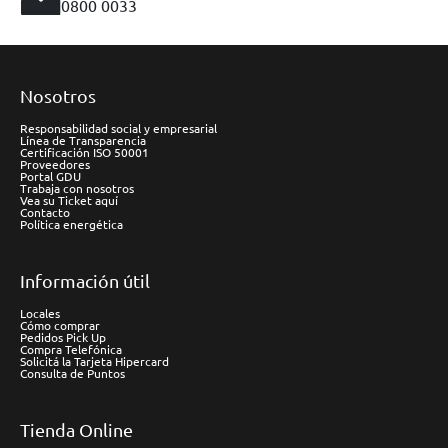
0800 0033
Nosotros
Responsabilidad social y empresarial
Línea de Transparencia
Certificación ISO 50001
Proveedores
Portal GDU
Trabaja con nosotros
Vea su Ticket aquí
Contacto
Política energética
Información útil
Locales
Cómo comprar
Pedidos Pick Up
Compra Telefónica
Solicitá la Tarjeta Hipercard
Consulta de Puntos
Tienda Online