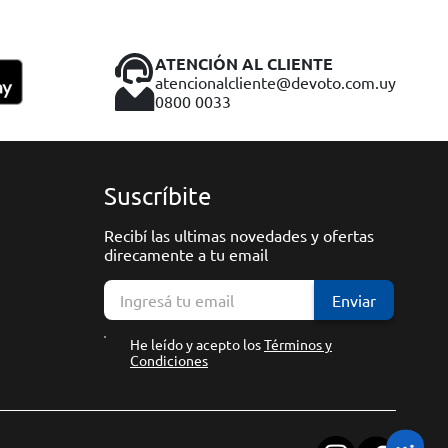
ATENCIÓN AL CLIENTE
atencionalcliente@devoto.com.uy
0800 0033
Suscríbite
Recibí las ultimas novedades y ofertas
direcamente a tu email
Enviar
He leído y acepto los
Términos y
Condiciones