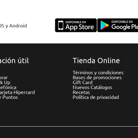
IOS y Android
ción útil
Tienda Online
Términos y condiciones
rar
Bases de promociones
ck Up
Gift Card
efónica
Nuevos Catálogos
Tarjeta Hipercard
Recetas
e Puntos
Política de privacidad