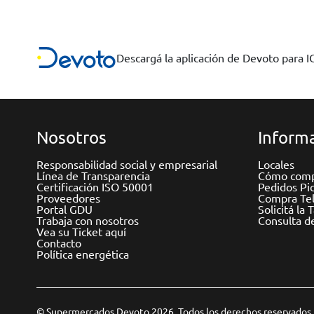
Descargá la aplicación de Devoto para 
Nosotros
Informa
Responsabilidad social y empresarial
Locales
Línea de Transparencia
Cómo comp
Certificación ISO 50001
Pedidos Pi
Proveedores
Compra Tel
Portal GDU
Solicitá la 
Trabaja con nosotros
Consulta d
Vea su Ticket aquí
Contacto
Política energética
© Supermercados Devoto 2026. Todos los derechos reservados