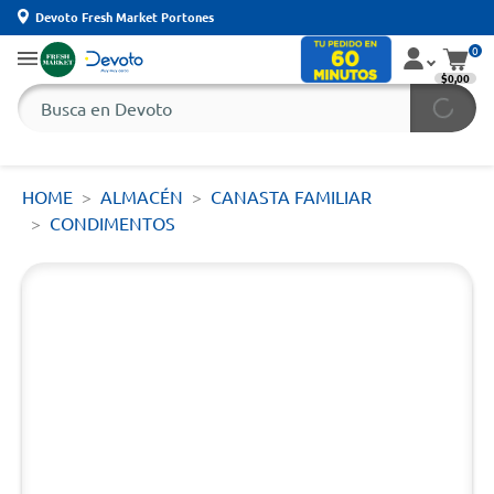
Devoto Fresh Market Portones
0
$0,00
HOME
ALMACÉN
CANASTA FAMILIAR
CONDIMENTOS