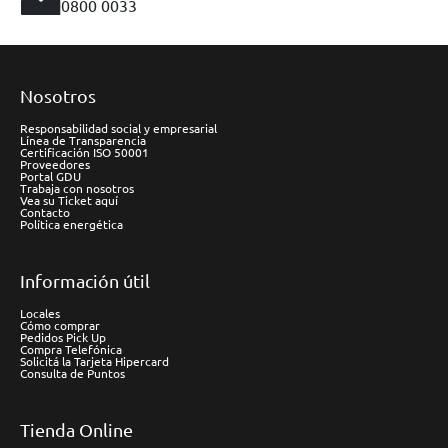
0800 0033
Nosotros
Responsabilidad social y empresarial
Línea de Transparencia
Certificación ISO 50001
Proveedores
Portal GDU
Trabaja con nosotros
Vea su Ticket aquí
Contacto
Política energética
Información útil
Locales
Cómo comprar
Pedidos Pick Up
Compra Telefónica
Solicitá la Tarjeta Hipercard
Consulta de Puntos
Tienda Online