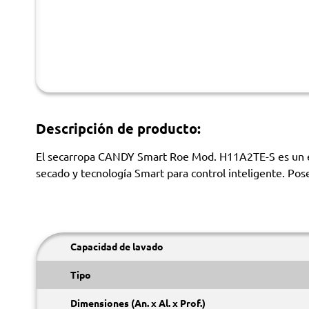
Descripción de producto:
El secarropa CANDY Smart Roe Mod. H11A2TE-S es un ele
secado y tecnología Smart para control inteligente. Pos
Capacidad de lavado
Tipo
Dimensiones (An. x Al. x Prof.)