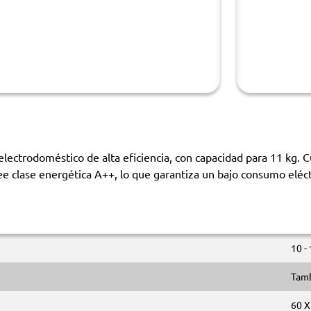
ctrodoméstico de alta eficiencia, con capacidad para 11 kg. C
ee clase energética A++, lo que garantiza un bajo consumo eléct
10 -
Tam
60 X