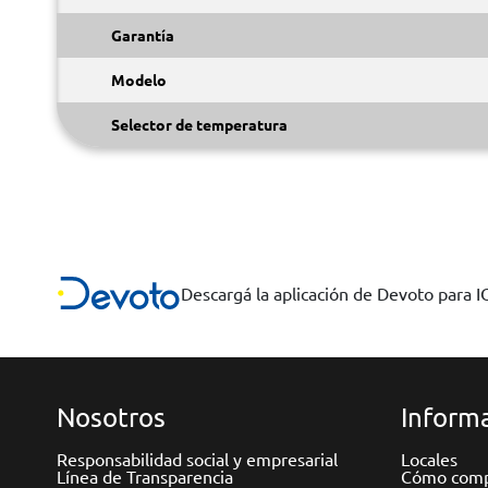
Garantía
Modelo
Selector de temperatura
Descargá la aplicación de Devoto para 
Nosotros
Informa
Responsabilidad social y empresarial
Locales
Línea de Transparencia
Cómo comp