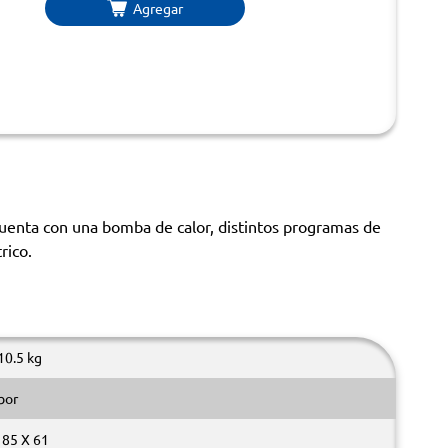
Agregar
uenta con una bomba de calor, distintos programas de
rico.
 10.5 kg
bor
 85 X 61