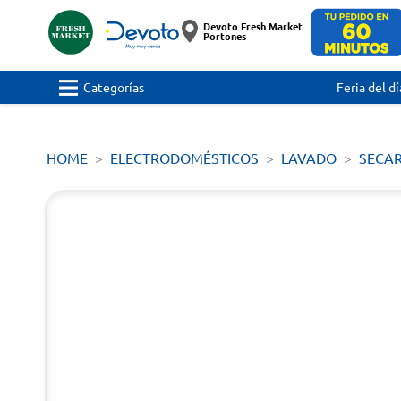
Devoto Fresh Market
Portones
Categorías
Feria del dí
HOME
ELECTRODOMÉSTICOS
LAVADO
SECA