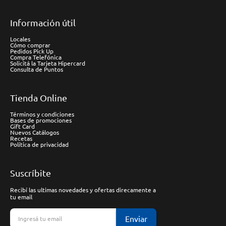
Información útil
Locales
Cómo comprar
Pedidos Pick Up
Compra Telefónica
Solicitá la Tarjeta Hipercard
Consulta de Puntos
Tienda Online
Términos y condiciones
Bases de promociones
Gift Card
Nuevos Catálogos
Recetas
Política de privacidad
Suscríbite
Recibí las ultimas novedades y ofertas direcamente a
tu email
Enviar