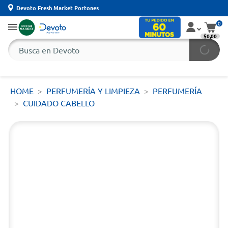
Devoto Fresh Market Portones
0
$0,00
HOME
PERFUMERÍA Y LIMPIEZA
PERFUMERÍA
CUIDADO CABELLO