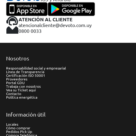
ATENCIÓN AL CLIENTE
atencionalcliente@devoto.com.uy
0800 0033
Nosotros
Responsabilidad social y empresarial
Línea de Transparencia
Certificación ISO 50001
Proveedores
Portal GDU
Trabaja con nosotros
Vea su Ticket aquí
Contacto
Política energética
Información útil
Locales
Cómo comprar
Pedidos Pick Up
Compra Telefónica