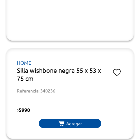
HOME
Silla wishbone negra 55 x 53 x
75 cm
Referencia: 340236
5990
$
Agregar