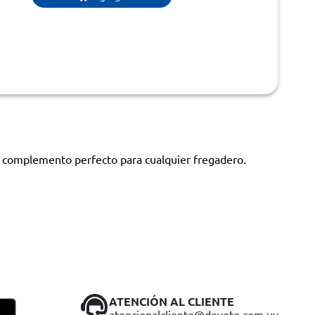
el complemento perfecto para cualquier fregadero.
ATENCIÓN AL CLIENTE
atencionalcliente@devoto.com.uy