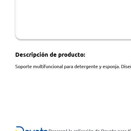
Descripción de producto:
Soporte multifuncional para detergente y esponja. Diseñ
Descargá la aplicación de Devoto para 