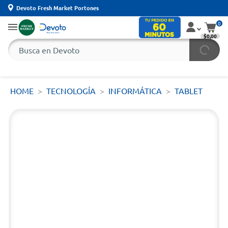
Devoto Fresh Market Portones
0
$0,00
HOME
TECNOLOGÍA
INFORMÁTICA
TABLET