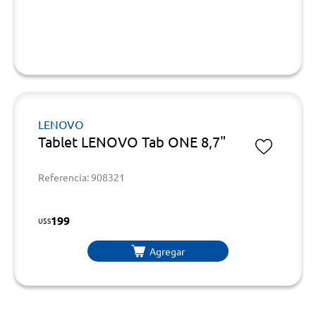
LENOVO
Tablet LENOVO Tab ONE 8,7"
Referencia: 908321
199
U$S
Agregar