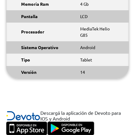
Memoria Ram
4 Gb
Pantalla
LCD
MediaTek Helio
Procesador
G85
Sistema Operativo
Android
Tipo
Tablet
Versión
14
Descargá la aplicación de Devoto para
IOS y Android