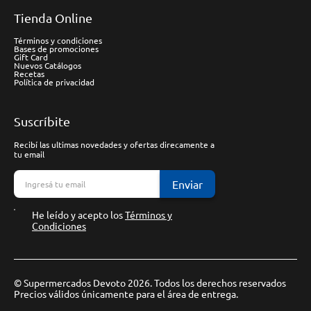
Tienda Online
Términos y condiciones
Bases de promociones
Gift Card
Nuevos Catálogos
Recetas
Política de privacidad
Suscríbite
Recibí las ultimas novedades y ofertas direcamente a
tu email
Enviar
He leído y acepto los
Términos y
Condiciones
© Supermercados Devoto 2026. Todos los derechos reservados
Precios válidos únicamente para el área de entrega.