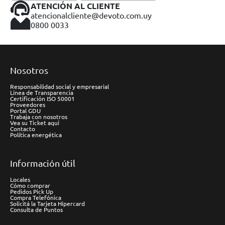
ATENCIÓN AL CLIENTE
atencionalcliente@devoto.com.uy
0800 0033
Nosotros
Responsabilidad social y empresarial
Línea de Transparencia
Certificación ISO 50001
Proveedores
Portal GDU
Trabaja con nosotros
Vea su Ticket aquí
Contacto
Política energética
Información útil
Locales
Cómo comprar
Pedidos Pick Up
Compra Telefónica
Solicitá la Tarjeta Hipercard
Consulta de Puntos