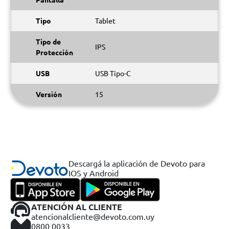
Tipo
Tablet
Tipo de
IPS
Protección
USB
USB Tipo-C
Versión
15
Descargá la aplicación de Devoto para
IOS y Android
ATENCIÓN AL CLIENTE
atencionalcliente@devoto.com.uy
0800 0033