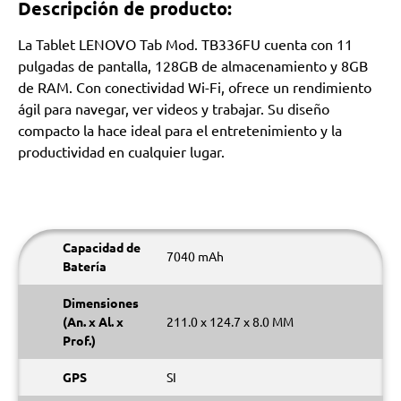
Descripción de producto:
La Tablet LENOVO Tab Mod. TB336FU cuenta con 11
pulgadas de pantalla, 128GB de almacenamiento y 8GB
de RAM. Con conectividad Wi-Fi, ofrece un rendimiento
ágil para navegar, ver videos y trabajar. Su diseño
compacto la hace ideal para el entretenimiento y la
productividad en cualquier lugar.
Capacidad de
7040 mAh
Batería
Dimensiones
(An. x Al. x
211.0 x 124.7 x 8.0 MM
Prof.)
GPS
SI