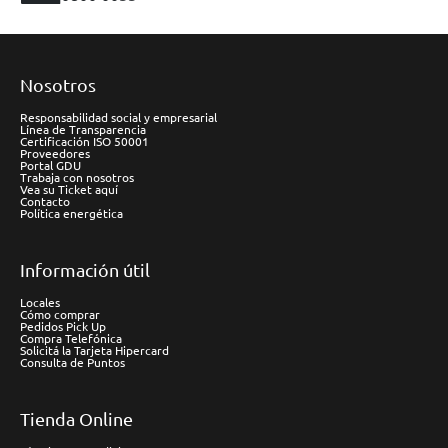
Nosotros
Responsabilidad social y empresarial
Línea de Transparencia
Certificación ISO 50001
Proveedores
Portal GDU
Trabaja con nosotros
Vea su Ticket aquí
Contacto
Política energética
Información útil
Locales
Cómo comprar
Pedidos Pick Up
Compra Telefónica
Solicitá la Tarjeta Hipercard
Consulta de Puntos
Tienda Online