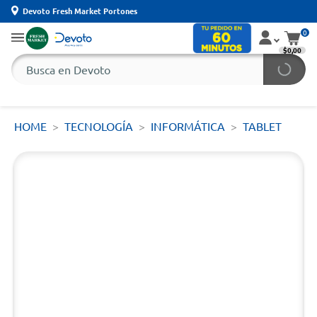
Devoto Fresh Market Portones
0
$0,00
HOME
TECNOLOGÍA
INFORMÁTICA
TABLET