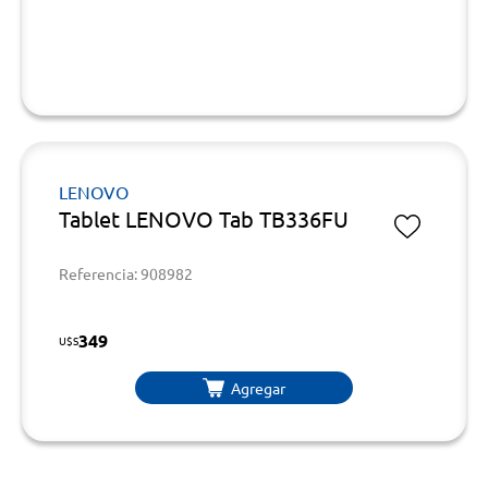
LENOVO
Tablet LENOVO Tab TB336FU
Referencia: 908982
349
U$S
Agregar