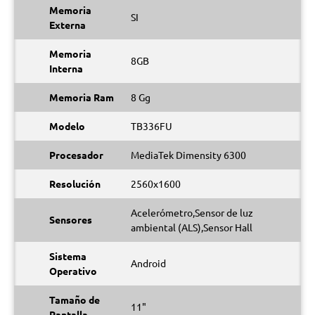
Memoria
SI
Externa
Memoria
8GB
Interna
Memoria Ram
8 Gg
Modelo
TB336FU
Procesador
MediaTek Dimensity 6300
Resolución
2560x1600
Acelerómetro,Sensor de luz
Sensores
ambiental (ALS),Sensor Hall
Sistema
Android
Operativo
Tamaño de
11"
Pantalla