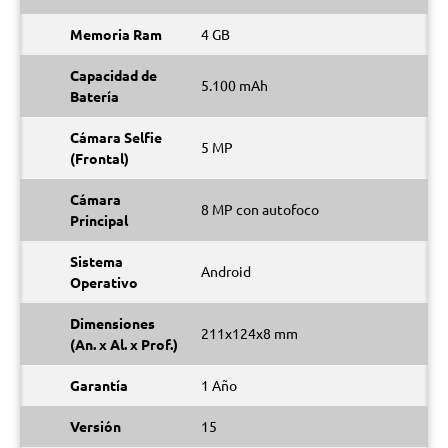
Memoria Ram
4 GB
Capacidad de
5.100 mAh
Batería
Cámara Selfie
5 MP
(Frontal)
Cámara
8 MP con autofoco
Principal
Sistema
Android
Operativo
Dimensiones
211x124x8 mm
(An. x Al. x Prof.)
Garantía
1 Año
Versión
15