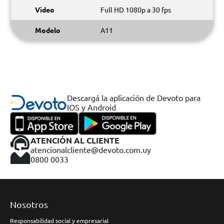
Video
Full HD 1080p a 30 fps
Modelo
A11
Descargá la aplicación de Devoto para
IOS y Android
ATENCIÓN AL CLIENTE
atencionalcliente@devoto.com.uy
0800 0033
Nosotros
Responsabilidad social y empresarial