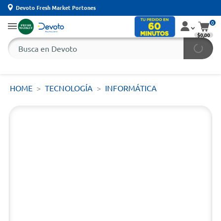
Devoto Fresh Market Portones
0
$0,00
HOME
TECNOLOGÍA
INFORMÁTICA