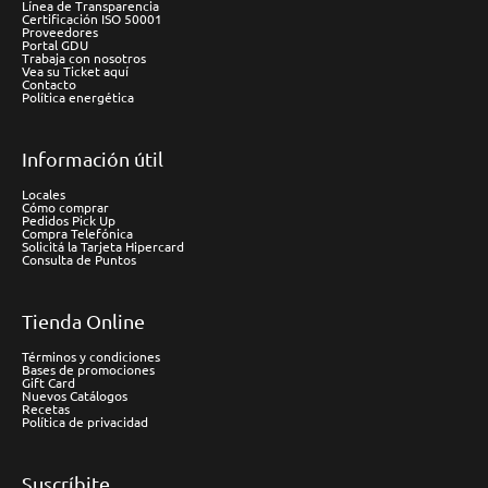
Línea de Transparencia
Certificación ISO 50001
Proveedores
Portal GDU
Trabaja con nosotros
Vea su Ticket aquí
Contacto
Política energética
Información útil
Locales
Cómo comprar
Pedidos Pick Up
Compra Telefónica
Solicitá la Tarjeta Hipercard
Consulta de Puntos
Tienda Online
Términos y condiciones
Bases de promociones
Gift Card
Nuevos Catálogos
Recetas
Política de privacidad
Suscríbite