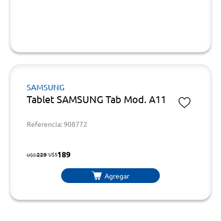
SAMSUNG
Tablet SAMSUNG Tab Mod. A11
Referencia: 908772
189
229
U$S
U$S
Agregar