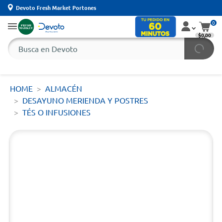
Devoto Fresh Market Portones
0
$0,00
HOME
ALMACÉN
DESAYUNO MERIENDA Y POSTRES
TÉS O INFUSIONES