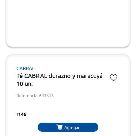
CABRAL
Té CABRAL durazno y maracuyá
10 un.
Referencia: 643518
146
$
Agregar