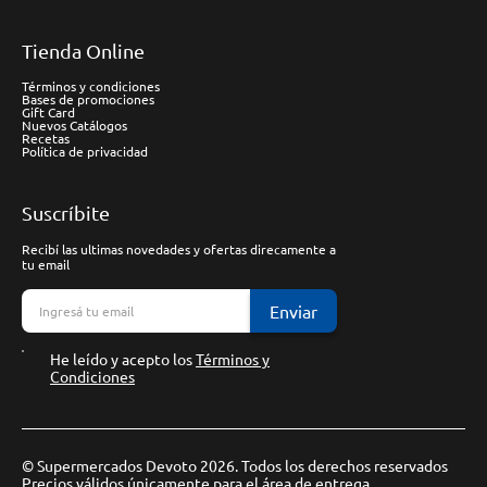
Tienda Online
Términos y condiciones
Bases de promociones
Gift Card
Nuevos Catálogos
Recetas
Política de privacidad
Suscríbite
Recibí las ultimas novedades y ofertas direcamente a
tu email
Enviar
He leído y acepto los
Términos y
Condiciones
© Supermercados Devoto 2026. Todos los derechos reservados
Precios válidos únicamente para el área de entrega.