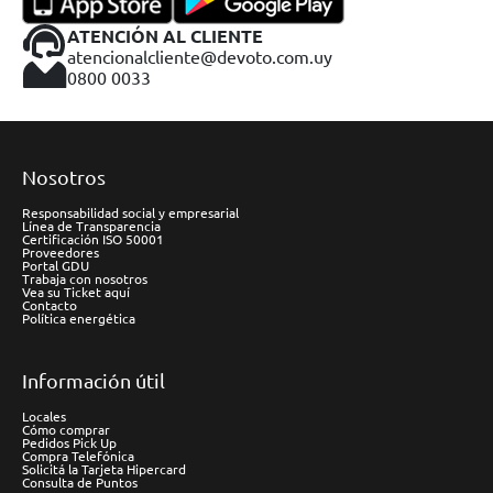
ATENCIÓN AL CLIENTE
atencionalcliente@devoto.com.uy
0800 0033
Nosotros
Responsabilidad social y empresarial
Línea de Transparencia
Certificación ISO 50001
Proveedores
Portal GDU
Trabaja con nosotros
Vea su Ticket aquí
Contacto
Política energética
Información útil
Locales
Cómo comprar
Pedidos Pick Up
Compra Telefónica
Solicitá la Tarjeta Hipercard
Consulta de Puntos