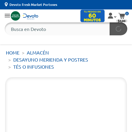
Devoto Fresh Market Portones
0
$0,00
HOME
ALMACÉN
DESAYUNO MERIENDA Y POSTRES
TÉS O INFUSIONES