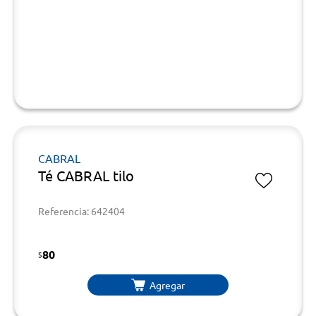
CABRAL
Té CABRAL tilo
Referencia: 642404
80
$
Agregar