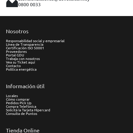
0800 0033
Nosotros
Responsabilidad social y empresarial
Línea de Transparencia
Certificación ISO 50001
Proveedores
Portal GDU
Trabaja con nosotros
Vea su Ticket aquí
Contacto
Política energética
Información útil
Locales
Cómo comprar
Pedidos Pick Up
Compra Telefónica
Solicitá la Tarjeta Hipercard
Consulta de Puntos
Tienda Online