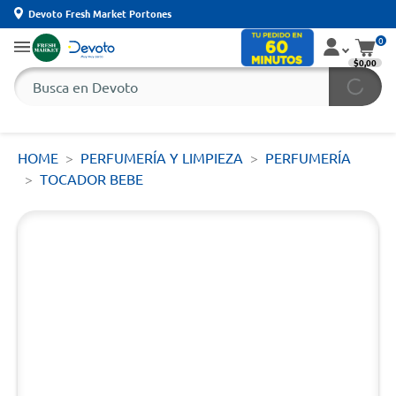
Devoto Fresh Market Portones
0
$0,00
HOME
PERFUMERÍA Y LIMPIEZA
PERFUMERÍA
TOCADOR BEBE