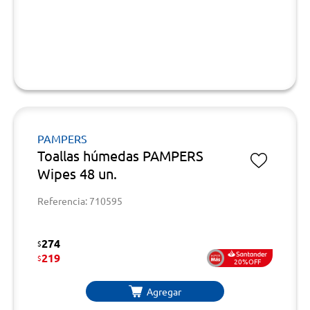
PAMPERS
Toallas húmedas PAMPERS
Wipes 48 un.
Referencia: 710595
274
$
219
$
20%OFF
Agregar