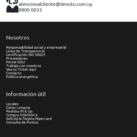
atencionalcliente@devoto.com.uy
0800 0033
Nosotros
Responsabilidad social y empresarial
Línea de Transparencia
Certificación ISO 50001
Proveedores
Portal GDU
Trabaja con nosotros
Vea su Ticket aquí
Contacto
Política energética
Información útil
Locales
Cómo comprar
Pedidos Pick Up
Compra Telefónica
Solicitá la Tarjeta Hipercard
Consulta de Puntos