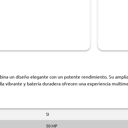
ina un diseño elegante con un potente rendimiento. Su ampli
lla vibrante y batería duradera ofrecen una experiencia multime
SI
50 MP