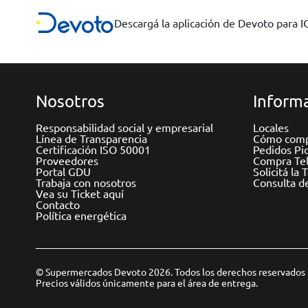
Descargá la aplicación de Devoto para 
Nosotros
Informa
Responsabilidad social y empresarial
Locales
Línea de Transparencia
Cómo comp
Certificación ISO 50001
Pedidos Pi
Proveedores
Compra Tel
Portal GDU
Solicitá la 
Trabaja con nosotros
Consulta d
Vea su Ticket aquí
Contacto
Política energética
© Supermercados Devoto 2026. Todos los derechos reservados
Precios válidos únicamente para el área de entrega.