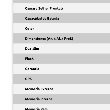
Cámara Selfie (Frontal)
Capacidad de Batería
Color
Dimensiones (An. x Al. x Prof.)
Dual Sim
Flash
Garantía
GPS
Memoria Externa
Memoria Interna
Memoria Ram