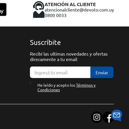
ATENCIÓN AL CLIENTE
atencionalcliente@devoto.com.uy
0800 0033
Suscríbite
Recibí las ultimas novedades y ofertas
direcamente a tu email
Enviar
He leído y acepto los
Términos y
Condiciones