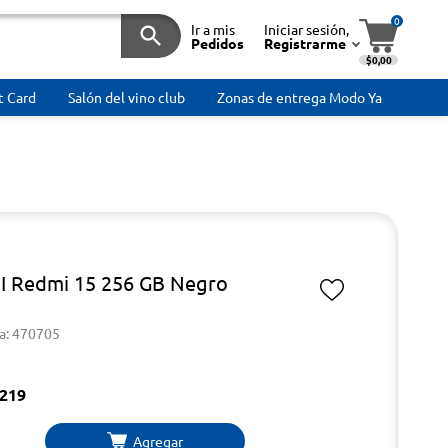
0
Ir a mis
Iniciar sesión,
Pedidos
Registrarme
$0,00
t Card
Salón del vino club
Zonas de entrega Modo Ya
 Redmi 15 256 GB Negro
a: 470705
219
Agregar