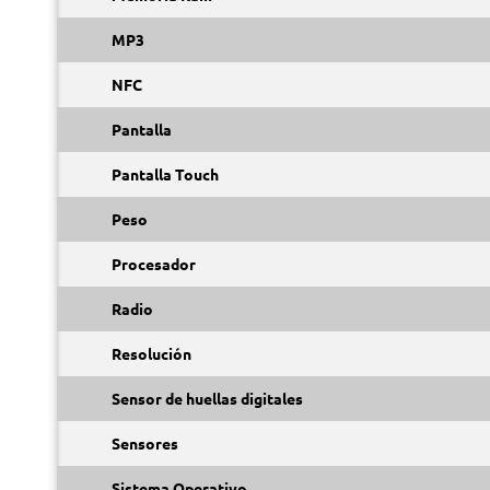
MP3
NFC
Pantalla
Pantalla Touch
Peso
Procesador
Radio
Resolución
Sensor de huellas digitales
Sensores
Sistema Operativo