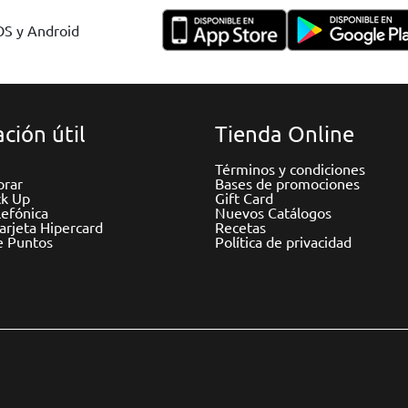
IOS y Android
ción útil
Tienda Online
Términos y condiciones
rar
Bases de promociones
ck Up
Gift Card
efónica
Nuevos Catálogos
Tarjeta Hipercard
Recetas
e Puntos
Política de privacidad