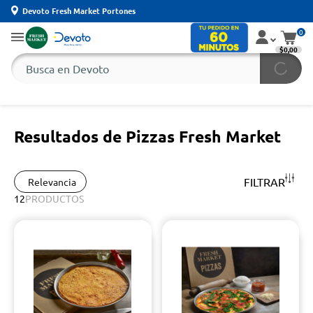
Devoto Fresh Market Portones
0
$0,00
Resultados de Pizzas Fresh Market
FILTRAR
Relevancia
12
PRODUCTOS