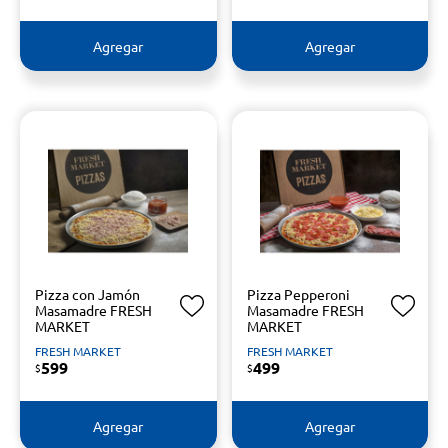
Agregar
Agregar
Pizza con Jamón
Pizza Pepperoni
Masamadre FRESH
Masamadre FRESH
MARKET
MARKET
FRESH MARKET
FRESH MARKET
599
499
$
$
Agregar
Agregar