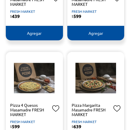
MARKET
MARKET
FRESH MARKET
FRESH MARKET
439
599
$
$
Agregar
Agregar
Pizza 4 Quesos
Pizza Margarita
Masamadre FRESH
Masamadre FRESH
MARKET
MARKET
FRESH MARKET
FRESH MARKET
599
639
$
$