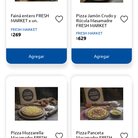
Fainá entero FRESH
Pizza Jamón Crudo y
MARKET x un.
Rúcula Masamadre
FRESH MARKET
FRESH MARKET
FRESH MARKET
269
$
629
$
Agregar
Agregar
Pizza Muzzarella
Pizza Panceta
Masamadre FRESH
Masamadre FRESH