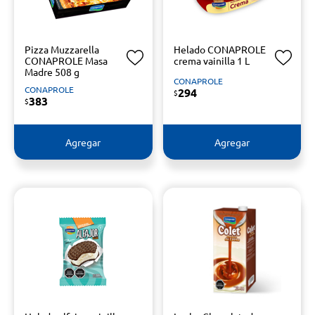
Pizza Muzzarella
Helado CONAPROLE
CONAPROLE Masa
crema vainilla 1 L
Madre 508 g
CONAPROLE
CONAPROLE
294
$
383
$
Agregar
Agregar