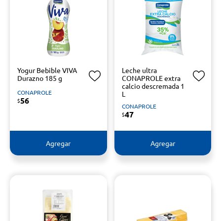
Yogur Bebible VIVA
Leche ultra
Durazno 185 g
CONAPROLE extra
calcio descremada 1
CONAPROLE
L
56
$
CONAPROLE
47
$
Agregar
Agregar