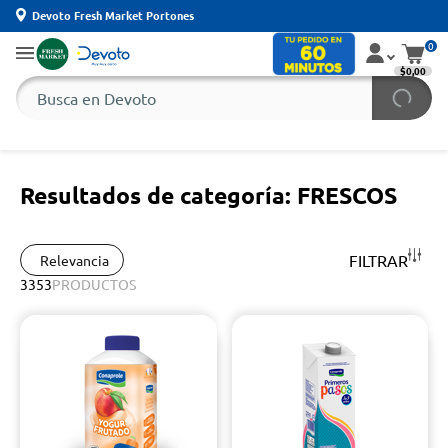
Devoto Fresh Market Portones
0
$0,00
Resultados de categoría: FRESCOS
FILTRAR
Relevancia
3353
PRODUCTOS