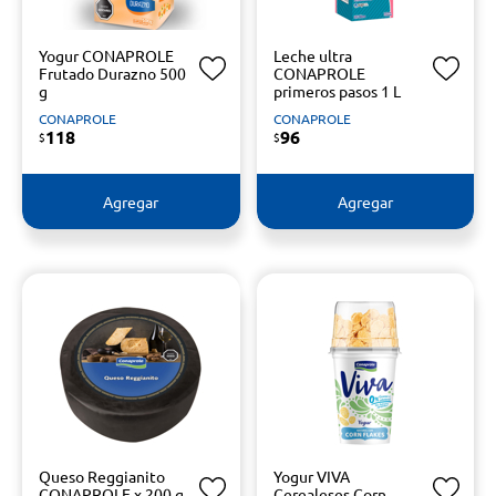
Yogur CONAPROLE
Leche ultra
Frutado Durazno 500
CONAPROLE
g
primeros pasos 1 L
CONAPROLE
CONAPROLE
118
96
$
$
Agregar
Agregar
Queso Reggianito
Yogur VIVA
CONAPROLE x 200 g
Cerealeses Corn