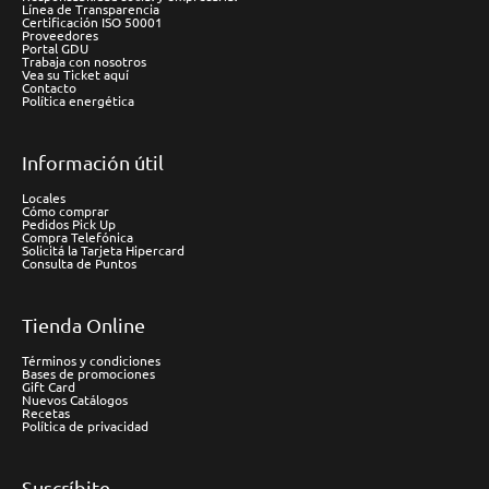
Línea de Transparencia
Certificación ISO 50001
Proveedores
Portal GDU
Trabaja con nosotros
Vea su Ticket aquí
Contacto
Política energética
Información útil
Locales
Cómo comprar
Pedidos Pick Up
Compra Telefónica
Solicitá la Tarjeta Hipercard
Consulta de Puntos
Tienda Online
Términos y condiciones
Bases de promociones
Gift Card
Nuevos Catálogos
Recetas
Política de privacidad
Suscríbite